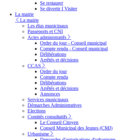
Se restaurer
Se divertir I Visiter
La mairie
La mairie
Les élus municipaux
Passeports et CNI
Actes administratifs
Ordre du jour - Conseil municipal
Compte rendu - Conseil municipal
Délibérations
Arrêtés et décisions
CCAS
Ordre du jour
Compte rendu
Délibérations
Arrêtés et décisions
Annonces
Services municipaux
Démarches Administratives
Elections
Comités consultatifs
Le Conseil Citoyen
Conseil Municipal des Jeunes (CMJ)
Urbanisme
Demandes d'autorisations d'urbanisme