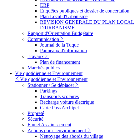
ERP
Enquêtes publiques et dossier de concertation
Plan Local d'Urbanisme
REVISION GENERALE DU PLAN LOCAL
D'URBANISME
Rapport d'Orientation Budgétaire
Communication
Journal de la Tuque
Panneaux d'information
Travaux
Plan de financement
Marchés publics
Vie quotidienne et Environnement
Vie quotidienne et Environnement
Stationner / Se déplacer
Parkings
Transports scolaires
Recharge voiture électrique
Carte Pass'Archipel
Propreté
Sécurité
Eau et Assainissement
Actions pour l'environnement
Nettoyage des abords du village