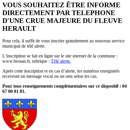
page
flux
rése
VOUS SOUHAITEZ ÊTRE INFORME
RSS
soci
DIRECTEMENT PAR TELEPHONE
D'UNE CRUE MAJEURE DU FLEUVE
HERAULT
Pour cela, il suffit de vous inscrire gratuitement au nouveau service
municipal de télé alerte.
L’inscription se fait en ligne sur le site internet de la commune :
www.bessan.fr, rubrique :
Télé alerte.
Après cette inscription et en cas d’alerte, les numéros enregistrés
recevront un message vocal ou un sms selon les cas.
Pour tous renseignements complémentaires sur ce dispositif : 04
67 00 81 81.