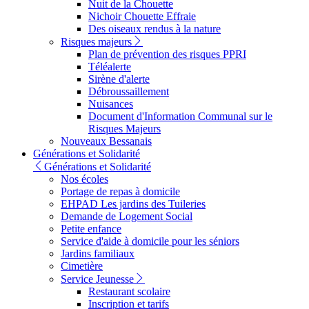
Nuit de la Chouette
Nichoir Chouette Effraie
Des oiseaux rendus à la nature
Risques majeurs
Plan de prévention des risques PPRI
Téléalerte
Sirène d'alerte
Débroussaillement
Nuisances
Document d'Information Communal sur le
Risques Majeurs
Nouveaux Bessanais
Générations et Solidarité
Générations et Solidarité
Nos écoles
Portage de repas à domicile
EHPAD Les jardins des Tuileries
Demande de Logement Social
Petite enfance
Service d'aide à domicile pour les séniors
Jardins familiaux
Cimetière
Service Jeunesse
Restaurant scolaire
Inscription et tarifs