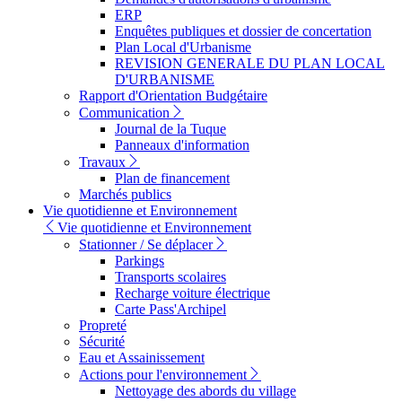
ERP
Enquêtes publiques et dossier de concertation
Plan Local d'Urbanisme
REVISION GENERALE DU PLAN LOCAL
D'URBANISME
Rapport d'Orientation Budgétaire
Communication
Journal de la Tuque
Panneaux d'information
Travaux
Plan de financement
Marchés publics
Vie quotidienne et Environnement
Vie quotidienne et Environnement
Stationner / Se déplacer
Parkings
Transports scolaires
Recharge voiture électrique
Carte Pass'Archipel
Propreté
Sécurité
Eau et Assainissement
Actions pour l'environnement
Nettoyage des abords du village