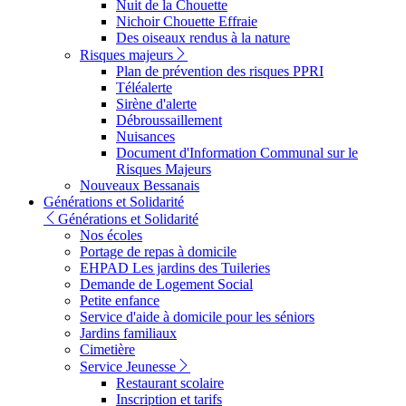
Nuit de la Chouette
Nichoir Chouette Effraie
Des oiseaux rendus à la nature
Risques majeurs
Plan de prévention des risques PPRI
Téléalerte
Sirène d'alerte
Débroussaillement
Nuisances
Document d'Information Communal sur le
Risques Majeurs
Nouveaux Bessanais
Générations et Solidarité
Générations et Solidarité
Nos écoles
Portage de repas à domicile
EHPAD Les jardins des Tuileries
Demande de Logement Social
Petite enfance
Service d'aide à domicile pour les séniors
Jardins familiaux
Cimetière
Service Jeunesse
Restaurant scolaire
Inscription et tarifs