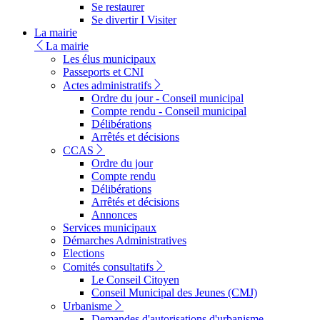
Se restaurer
Se divertir I Visiter
La mairie
La mairie
Les élus municipaux
Passeports et CNI
Actes administratifs
Ordre du jour - Conseil municipal
Compte rendu - Conseil municipal
Délibérations
Arrêtés et décisions
CCAS
Ordre du jour
Compte rendu
Délibérations
Arrêtés et décisions
Annonces
Services municipaux
Démarches Administratives
Elections
Comités consultatifs
Le Conseil Citoyen
Conseil Municipal des Jeunes (CMJ)
Urbanisme
Demandes d'autorisations d'urbanisme