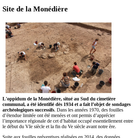
RSS
soci
Site de la Monédière
L'oppidum de la Monédière, situé au Sud du cimetière
communal, a été identifié dès 1934 et a fait l’objet de sondages
archéologiques successifs
. Dans les années 1970, des fouilles
d’étendue limitée ont été menées et ont permis d’apprécier
l’importance régionale de cet d’habitat occupé essentiellement entre
le début du VIe siècle et la fin du Ve siècle avant notre ère.
Suite aux fouilles préventives réalisées en 2014, des données