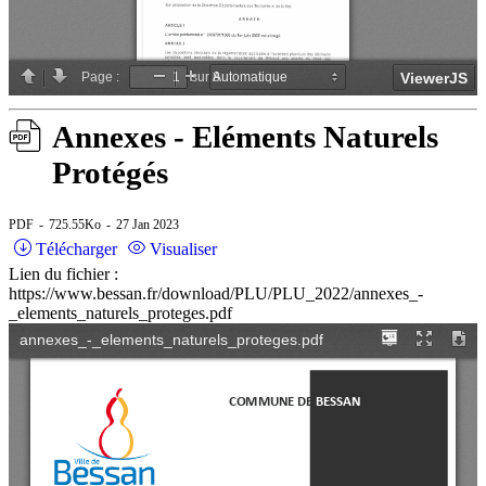
Annexes - Eléments Naturels
Protégés
PDF
725.55Ko
27 Jan 2023
Télécharger
Visualiser
Lien du fichier :
https://www.bessan.fr/download/PLU/PLU_2022/annexes_-
_elements_naturels_proteges.pdf