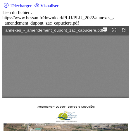
Télécharger
Visualiser
Lien du fichier :
https://www.bessan.fr/download/PLU/PLU_2022/annexes_-
_amendement_dupont_zac_capuciere.pdf