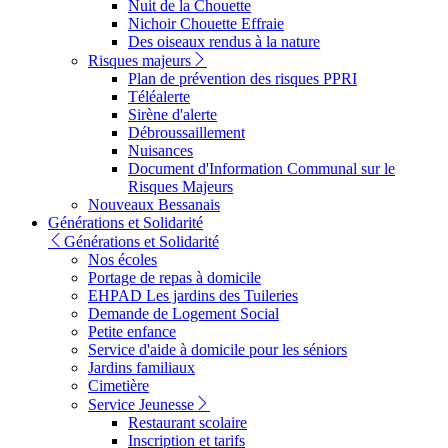
Nuit de la Chouette
Nichoir Chouette Effraie
Des oiseaux rendus à la nature
Risques majeurs
Plan de prévention des risques PPRI
Téléalerte
Sirène d'alerte
Débroussaillement
Nuisances
Document d'Information Communal sur le
Risques Majeurs
Nouveaux Bessanais
Générations et Solidarité
Générations et Solidarité
Nos écoles
Portage de repas à domicile
EHPAD Les jardins des Tuileries
Demande de Logement Social
Petite enfance
Service d'aide à domicile pour les séniors
Jardins familiaux
Cimetière
Service Jeunesse
Restaurant scolaire
Inscription et tarifs