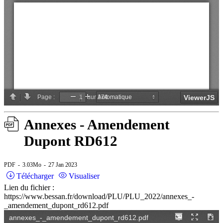
Annexes - Amendement
Dupont RD612
PDF
3.03Mo
27 Jan 2023
Télécharger
Visualiser
Lien du fichier :
https://www.bessan.fr/download/PLU/PLU_2022/annexes_-
_amendement_dupont_rd612.pdf