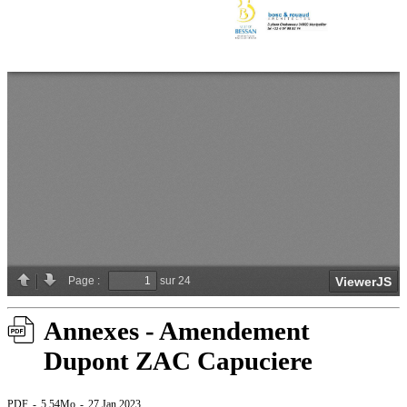
Annexes - Amendement
Dupont ZAC Capuciere
PDF
5.54Mo
27 Jan 2023