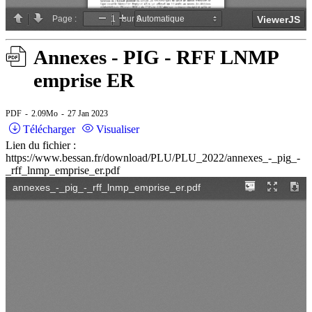
Annexes - PIG - RFF LNMP
emprise ER
PDF
2.09Mo
27 Jan 2023
Télécharger
Visualiser
Lien du fichier :
https://www.bessan.fr/download/PLU/PLU_2022/annexes_-_pig_-
_rff_lnmp_emprise_er.pdf