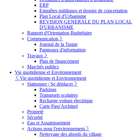
ERP
Enquêtes publiques et dossier de concertation
Plan Local d'Urbanisme
REVISION GENERALE DU PLAN LOCAL
D'URBANISME
Rapport d'Orientation Budgétaire
Communication
Journal de la Tuque
Panneaux d'information
Travaux
Plan de financement
Marchés publics
Vie quotidienne et Environnement
Vie quotidienne et Environnement
Stationner / Se déplacer
Parkings
Transports scolaires
Recharge voiture électrique
Carte Pass'Archipel
Propreté
Sécurité
Eau et Assainissement
Actions pour l'environnement
Nettoyage des abords du village