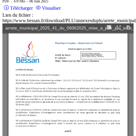
PDF
4.97Mo
06 Juin 2025
Télécharger
Visualiser
Lien du fichier :
https://www.bessan.fr/download/PLU/annexesduplu/arrete_munici