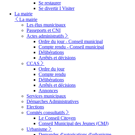
Se restaurer
Se divertir I Visiter
La mairie
La mairie
Les élus municipaux
Passeports et CNI
Actes administratifs
Ordre du jour - Conseil municipal
Compte rendu - Conseil municipal
Délibérations
Arrêtés et décisions
CCAS
Ordre du jour
Compte rendu
Délibérations
Arrêtés et décisions
Annonces
Services municipaux
Démarches Administratives
Elections
Comités consultatifs
Le Conseil Citoyen
Conseil Municipal des Jeunes (CMJ)
Urbanisme
Demandes d'autorisations d'urbanisme