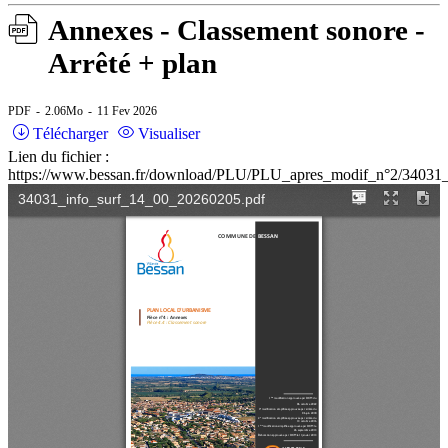
Annexes - Classement sonore -
Arrêté + plan
PDF
2.06Mo
11 Fev 2026
Télécharger
Visualiser
Lien du fichier :
https://www.bessan.fr/download/PLU/PLU_apres_modif_n°2/34031