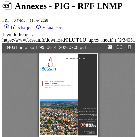
Annexes - PIG - RFF LNMP
PDF
6.47Mo
11 Fev 2026
Télécharger
Visualiser
Lien du fichier :
https://www.bessan.fr/download/PLU/PLU_apres_modif_n°2/34031