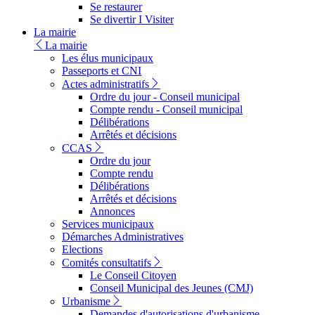
Se restaurer
Se divertir I Visiter
La mairie
La mairie
Les élus municipaux
Passeports et CNI
Actes administratifs
Ordre du jour - Conseil municipal
Compte rendu - Conseil municipal
Délibérations
Arrêtés et décisions
CCAS
Ordre du jour
Compte rendu
Délibérations
Arrêtés et décisions
Annonces
Services municipaux
Démarches Administratives
Elections
Comités consultatifs
Le Conseil Citoyen
Conseil Municipal des Jeunes (CMJ)
Urbanisme
Demandes d'autorisations d'urbanisme