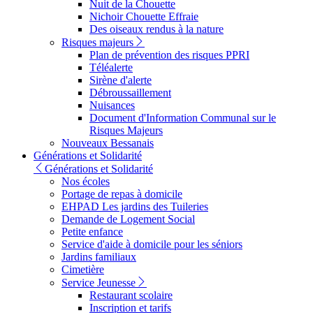
Nuit de la Chouette
Nichoir Chouette Effraie
Des oiseaux rendus à la nature
Risques majeurs
Plan de prévention des risques PPRI
Téléalerte
Sirène d'alerte
Débroussaillement
Nuisances
Document d'Information Communal sur le
Risques Majeurs
Nouveaux Bessanais
Générations et Solidarité
Générations et Solidarité
Nos écoles
Portage de repas à domicile
EHPAD Les jardins des Tuileries
Demande de Logement Social
Petite enfance
Service d'aide à domicile pour les séniors
Jardins familiaux
Cimetière
Service Jeunesse
Restaurant scolaire
Inscription et tarifs