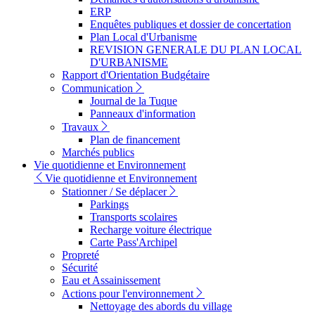
ERP
Enquêtes publiques et dossier de concertation
Plan Local d'Urbanisme
REVISION GENERALE DU PLAN LOCAL
D'URBANISME
Rapport d'Orientation Budgétaire
Communication
Journal de la Tuque
Panneaux d'information
Travaux
Plan de financement
Marchés publics
Vie quotidienne et Environnement
Vie quotidienne et Environnement
Stationner / Se déplacer
Parkings
Transports scolaires
Recharge voiture électrique
Carte Pass'Archipel
Propreté
Sécurité
Eau et Assainissement
Actions pour l'environnement
Nettoyage des abords du village