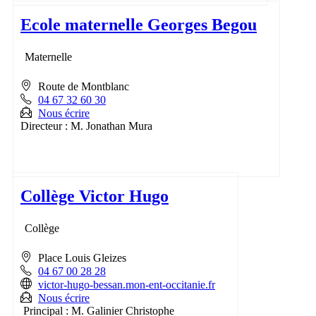
Ecole maternelle Georges Begou
Maternelle
Route de Montblanc
04 67 32 60 30
Nous écrire
Directeur : M. Jonathan Mura
Collège Victor Hugo
Collège
Place Louis Gleizes
04 67 00 28 28
victor-hugo-bessan.mon-ent-occitanie.fr
Nous écrire
Principal : M. Galinier Christophe