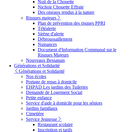
Nuit de la Chouette
Nichoir Chouette Effraie
Des oiseaux rendus à la nature
Risques majeurs
Plan de prévention des risques PPRI
Téléalerte
Sirène d'alerte
Débroussaillement
Nuisances
Document d'Information Communal sur le
Risques Majeurs
Nouveaux Bessanais
Générations et Solidarité
Générations et Solidarité
Nos écoles
Portage de repas à domicile
EHPAD Les jardins des Tuileries
Demande de Logement Social
Petite enfance
Service d'aide à domicile pour les séniors
Jardins familiaux
Cimetière
Service Jeunesse
Restaurant scolaire
Inscription et tarifs