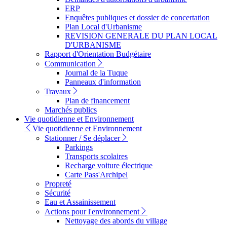
ERP
Enquêtes publiques et dossier de concertation
Plan Local d'Urbanisme
REVISION GENERALE DU PLAN LOCAL
D'URBANISME
Rapport d'Orientation Budgétaire
Communication
Journal de la Tuque
Panneaux d'information
Travaux
Plan de financement
Marchés publics
Vie quotidienne et Environnement
Vie quotidienne et Environnement
Stationner / Se déplacer
Parkings
Transports scolaires
Recharge voiture électrique
Carte Pass'Archipel
Propreté
Sécurité
Eau et Assainissement
Actions pour l'environnement
Nettoyage des abords du village