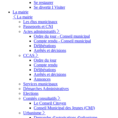
Se restaurer
Se divertir I Visiter
La mairie
La mairie
Les élus municipaux
Passeports et CNI
Actes administratifs
Ordre du jour - Conseil municipal
Compte rendu - Conseil municipal
Délibérations
Arrêtés et décisions
CCAS
Ordre du jour
Compte rendu
Délibérations
Arrêtés et décisions
Annonces
Services municipaux
Démarches Administratives
Elections
Comités consultatifs
Le Conseil Citoyen
Conseil Municipal des Jeunes (CMJ)
Urbanisme
Demandes d'autorisations d'urbanisme