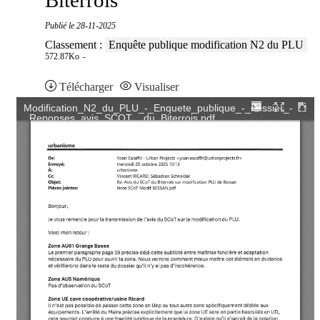
Biterrois
Publié le
28-11-2025
Classement :
Enquête publique modification N2 du PLU
572.87Ko
Télécharger
Visualiser