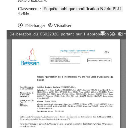
Publié le
10-02-2026
Classement :
Enquête publique modification N2 du PLU
4.34Mo
Télécharger
Visualiser