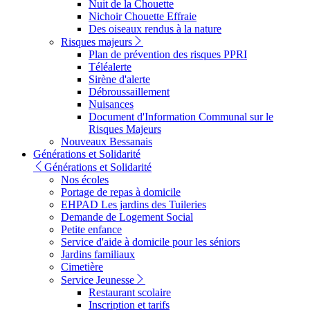
Nuit de la Chouette
Nichoir Chouette Effraie
Des oiseaux rendus à la nature
Risques majeurs
Plan de prévention des risques PPRI
Téléalerte
Sirène d'alerte
Débroussaillement
Nuisances
Document d'Information Communal sur le
Risques Majeurs
Nouveaux Bessanais
Générations et Solidarité
Générations et Solidarité
Nos écoles
Portage de repas à domicile
EHPAD Les jardins des Tuileries
Demande de Logement Social
Petite enfance
Service d'aide à domicile pour les séniors
Jardins familiaux
Cimetière
Service Jeunesse
Restaurant scolaire
Inscription et tarifs