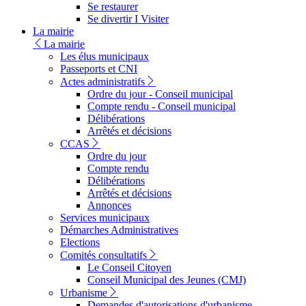
Se restaurer
Se divertir I Visiter
La mairie
La mairie
Les élus municipaux
Passeports et CNI
Actes administratifs
Ordre du jour - Conseil municipal
Compte rendu - Conseil municipal
Délibérations
Arrêtés et décisions
CCAS
Ordre du jour
Compte rendu
Délibérations
Arrêtés et décisions
Annonces
Services municipaux
Démarches Administratives
Elections
Comités consultatifs
Le Conseil Citoyen
Conseil Municipal des Jeunes (CMJ)
Urbanisme
Demandes d'autorisations d'urbanisme