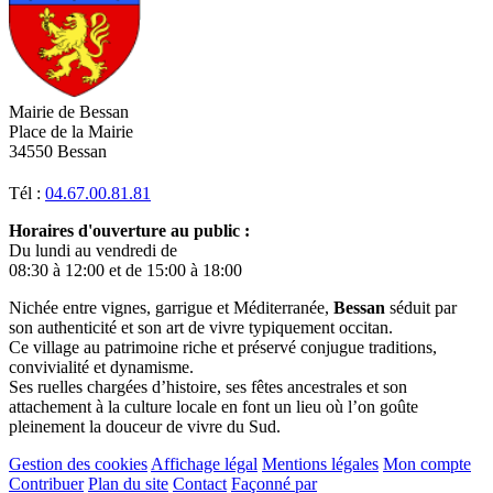
Mairie de Bessan
Place de la Mairie
34550 Bessan
Tél :
04.67.00.81.81
Horaires d'ouverture au public :
Du lundi au vendredi de
08:30 à 12:00 et de 15:00 à 18:00
Nichée entre vignes, garrigue et Méditerranée,
Bessan
séduit par
son authenticité et son art de vivre typiquement occitan.
Ce village au patrimoine riche et préservé conjugue traditions,
convivialité et dynamisme.
Ses ruelles chargées d’histoire, ses fêtes ancestrales et son
attachement à la culture locale en font un lieu où l’on goûte
pleinement la douceur de vivre du Sud.
Gestion des cookies
Affichage légal
Mentions légales
Mon compte
Contribuer
Plan du site
Contact
Façonné par