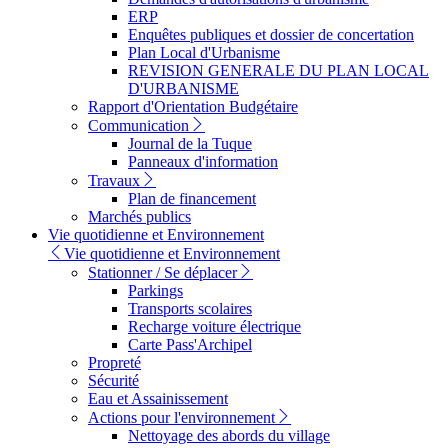
ERP
Enquêtes publiques et dossier de concertation
Plan Local d'Urbanisme
REVISION GENERALE DU PLAN LOCAL
D'URBANISME
Rapport d'Orientation Budgétaire
Communication
Journal de la Tuque
Panneaux d'information
Travaux
Plan de financement
Marchés publics
Vie quotidienne et Environnement
Vie quotidienne et Environnement
Stationner / Se déplacer
Parkings
Transports scolaires
Recharge voiture électrique
Carte Pass'Archipel
Propreté
Sécurité
Eau et Assainissement
Actions pour l'environnement
Nettoyage des abords du village