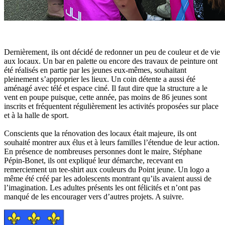
Dernièrement, ils ont décidé de redonner un peu de couleur et de vie
aux locaux. Un bar en palette ou encore des travaux de peinture ont
été réalisés en partie par les jeunes eux-mêmes, souhaitant
pleinement s’approprier les lieux. Un coin détente a aussi été
aménagé avec télé et espace ciné. Il faut dire que la structure a le
vent en poupe puisque, cette année, pas moins de 86 jeunes sont
inscrits et fréquentent régulièrement les activités proposées sur place
et à la halle de sport.
Conscients que la rénovation des locaux était majeure, ils ont
souhaité montrer aux élus et à leurs familles l’étendue de leur action.
En présence de nombreuses personnes dont le maire, Stéphane
Pépin-Bonet, ils ont expliqué leur démarche, recevant en
remerciement un tee-shirt aux couleurs du Point jeune. Un logo a
même été créé par les adolescents montrant qu’ils avaient aussi de
l’imagination. Les adultes présents les ont félicités et n’ont pas
manqué de les encourager vers d’autres projets. A suivre.