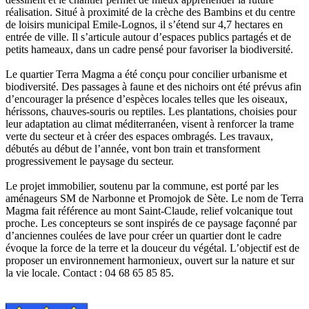
réalisation. Situé à proximité de la crèche des Bambins et du centre
de loisirs municipal Emile-Lognos, il s’étend sur 4,7 hectares en
entrée de ville. Il s’articule autour d’espaces publics partagés et de
petits hameaux, dans un cadre pensé pour favoriser la biodiversité.
Le quartier Terra Magma a été conçu pour concilier urbanisme et
biodiversité. Des passages à faune et des nichoirs ont été prévus afin
d’encourager la présence d’espèces locales telles que les oiseaux,
hérissons, chauves-souris ou reptiles. Les plantations, choisies pour
leur adaptation au climat méditerranéen, visent à renforcer la trame
verte du secteur et à créer des espaces ombragés. Les travaux,
débutés au début de l’année, vont bon train et transforment
progressivement le paysage du secteur.
Le projet immobilier, soutenu par la commune, est porté par les
aménageurs SM de Narbonne et Promojok de Sète. Le nom de Terra
Magma fait référence au mont Saint-Claude, relief volcanique tout
proche. Les concepteurs se sont inspirés de ce paysage façonné par
d’anciennes coulées de lave pour créer un quartier dont le cadre
évoque la force de la terre et la douceur du végétal. L’objectif est de
proposer un environnement harmonieux, ouvert sur la nature et sur
la vie locale. Contact : 04 68 65 85 85.