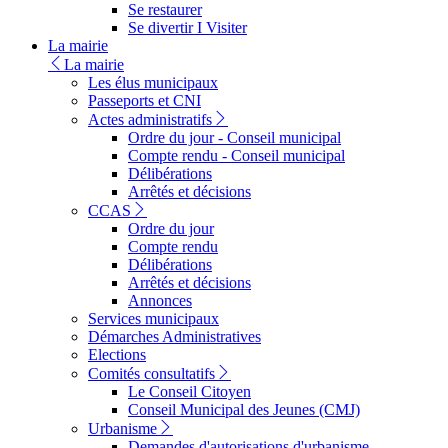
Se restaurer
Se divertir I Visiter
La mairie
La mairie
Les élus municipaux
Passeports et CNI
Actes administratifs
Ordre du jour - Conseil municipal
Compte rendu - Conseil municipal
Délibérations
Arrêtés et décisions
CCAS
Ordre du jour
Compte rendu
Délibérations
Arrêtés et décisions
Annonces
Services municipaux
Démarches Administratives
Elections
Comités consultatifs
Le Conseil Citoyen
Conseil Municipal des Jeunes (CMJ)
Urbanisme
Demandes d'autorisations d'urbanisme