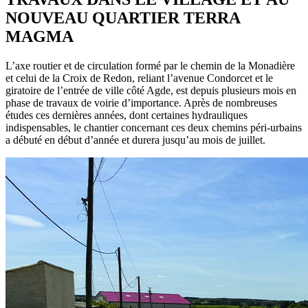
RSS
soci
NOUVEAU QUARTIER TERRA
MAGMA
L’axe routier et de circulation formé par le chemin de la Monadière
et celui de la Croix de Redon, reliant l’avenue Condorcet et le
giratoire de l’entrée de ville côté Agde, est depuis plusieurs mois en
phase de travaux de voirie d’importance. Après de nombreuses
études ces dernières années, dont certaines hydrauliques
indispensables, le chantier concernant ces deux chemins péri-urbains
a débuté en début d’année et durera jusqu’au mois de juillet.