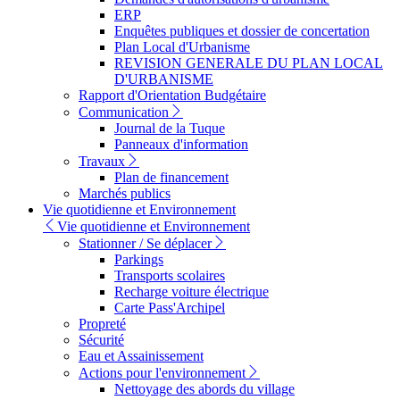
ERP
Enquêtes publiques et dossier de concertation
Plan Local d'Urbanisme
REVISION GENERALE DU PLAN LOCAL
D'URBANISME
Rapport d'Orientation Budgétaire
Communication
Journal de la Tuque
Panneaux d'information
Travaux
Plan de financement
Marchés publics
Vie quotidienne et Environnement
Vie quotidienne et Environnement
Stationner / Se déplacer
Parkings
Transports scolaires
Recharge voiture électrique
Carte Pass'Archipel
Propreté
Sécurité
Eau et Assainissement
Actions pour l'environnement
Nettoyage des abords du village