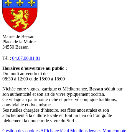
Mairie de Bessan
Place de la Mairie
34550 Bessan
Tél :
04.67.00.81.81
Horaires d'ouverture au public :
Du lundi au vendredi de
08:30 à 12:00 et de 15:00 à 18:00
Nichée entre vignes, garrigue et Méditerranée,
Bessan
séduit par
son authenticité et son art de vivre typiquement occitan.
Ce village au patrimoine riche et préservé conjugue traditions,
convivialité et dynamisme.
Ses ruelles chargées d’histoire, ses fêtes ancestrales et son
attachement à la culture locale en font un lieu où l’on goûte
pleinement la douceur de vivre du Sud.
Gestion des cookies
Affichage légal
Mentions légales
Mon compte