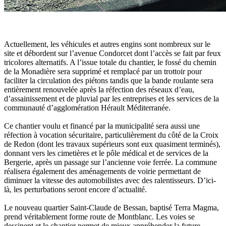
Actuellement, les véhicules et autres engins sont nombreux sur le
site et débordent sur l’avenue Condorcet dont l’accès se fait par feux
tricolores alternatifs. A l’issue totale du chantier, le fossé du chemin
de la Monadière sera supprimé et remplacé par un trottoir pour
faciliter la circulation des piétons tandis que la bande roulante sera
entièrement renouvelée après la réfection des réseaux d’eau,
d’assainissement et de pluvial par les entreprises et les services de la
communauté d’agglomération Hérault Méditerranée.
Ce chantier voulu et financé par la municipalité sera aussi une
réfection à vocation sécuritaire, particulièrement du côté de la Croix
de Redon (dont les travaux supérieurs sont eux quasiment terminés),
donnant vers les cimetières et le pôle médical et de services de la
Bergerie, après un passage sur l’ancienne voie ferrée. La commune
réalisera également des aménagements de voirie permettant de
diminuer la vitesse des automobilistes avec des ralentisseurs. D’ici-
là, les perturbations seront encore d’actualité.
Le nouveau quartier Saint-Claude de Bessan, baptisé Terra Magma,
prend véritablement forme route de Montblanc. Les voies se
dessinent et le chantier permet de mieux appréhender la future