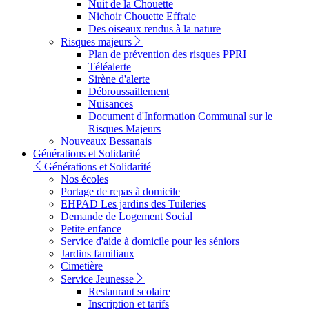
Nuit de la Chouette
Nichoir Chouette Effraie
Des oiseaux rendus à la nature
Risques majeurs
Plan de prévention des risques PPRI
Téléalerte
Sirène d'alerte
Débroussaillement
Nuisances
Document d'Information Communal sur le
Risques Majeurs
Nouveaux Bessanais
Générations et Solidarité
Générations et Solidarité
Nos écoles
Portage de repas à domicile
EHPAD Les jardins des Tuileries
Demande de Logement Social
Petite enfance
Service d'aide à domicile pour les séniors
Jardins familiaux
Cimetière
Service Jeunesse
Restaurant scolaire
Inscription et tarifs