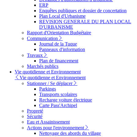
ERP
Enquêtes publiques et dossier de concertation
Plan Local d'Urbanisme
REVISION GENERALE DU PLAN LOCAL
D'URBANISME
Rapport d'Orientation Budgétaire
Communication
Journal de la Tuque
Panneaux d'information
Travaux
Plan de financement
Marchés publics
Vie quotidienne et Environnement
Vie quotidienne et Environnement
Stationner / Se déplacer
Parkings
Transports scolaires
Recharge voiture électrique
Carte Pass'Archipel
Propreté
Sécurité
Eau et Assainissement
Actions pour l'environnement
Nettoyage des abords du village