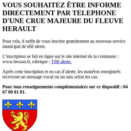
page
flux
rése
VOUS SOUHAITEZ ÊTRE INFORME
RSS
soci
DIRECTEMENT PAR TELEPHONE
D'UNE CRUE MAJEURE DU FLEUVE
HERAULT
Pour cela, il suffit de vous inscrire gratuitement au nouveau service
municipal de télé alerte.
L’inscription se fait en ligne sur le site internet de la commune :
www.bessan.fr, rubrique :
Télé alerte.
Après cette inscription et en cas d’alerte, les numéros enregistrés
recevront un message vocal ou un sms selon les cas.
Pour tous renseignements complémentaires sur ce dispositif : 04
67 00 81 81.