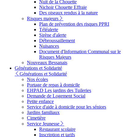
Nuit de la Chouette
Nichoir Chouette Effraie
Des oiseaux rendus à la nature
Risques majeurs
Plan de prévention des risques PPRI
Téléalerte
Sirène d'alerte
Débroussaillement
Nuisances
Document d'Information Communal sur le
Risques Majeurs
Nouveaux Bessanais
Générations et Solidarité
Générations et Solidarité
Nos écoles
Portage de repas à domicile
EHPAD Les jardins des Tuileries
Demande de Logement Social
Petite enfance
Service d'aide à domicile pour les séniors
Jardins familiaux
Cimetière
Service Jeunesse
Restaurant scolaire
Inscription et tarifs