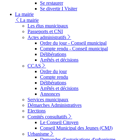
Se restaurer
Se divertir I Visiter
La mairie
La mairie
Les élus municipaux
Passeports et CNI
Actes administratifs
Ordre du jour - Conseil municipal
Compte rendu - Conseil municipal
Délibérations
Arrêtés et décisions
CCAS
Ordre du jour
Compte rendu
Délibérations
Arrêtés et décisions
Annonces
Services municipaux
Démarches Administratives
Elections
Comités consultatifs
Le Conseil Citoyen
Conseil Municipal des Jeunes (CMJ)
Urbanisme
Demandes d'autorisations d'urbanisme