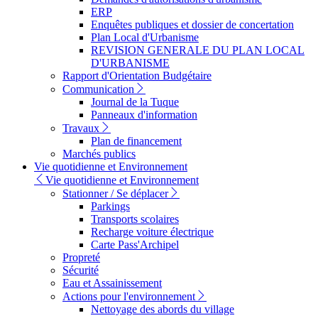
ERP
Enquêtes publiques et dossier de concertation
Plan Local d'Urbanisme
REVISION GENERALE DU PLAN LOCAL
D'URBANISME
Rapport d'Orientation Budgétaire
Communication
Journal de la Tuque
Panneaux d'information
Travaux
Plan de financement
Marchés publics
Vie quotidienne et Environnement
Vie quotidienne et Environnement
Stationner / Se déplacer
Parkings
Transports scolaires
Recharge voiture électrique
Carte Pass'Archipel
Propreté
Sécurité
Eau et Assainissement
Actions pour l'environnement
Nettoyage des abords du village