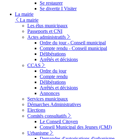
Se restaurer
Se divertir I Visiter
La mairie
La mairie
Les élus municipaux
Passeports et CNI
Actes administratifs
Ordre du jour - Conseil municipal
Compte rendu - Conseil municipal
Délibérations
Arrêtés et décisions
CCAS
Ordre du jour
Compte rendu
Délibérations
Arrêtés et décisions
Annonces
Services municipaux
Démarches Administratives
Elections
Comités consultatifs
Le Conseil Citoyen
Conseil Municipal des Jeunes (CMJ)
Urbanisme
Demandes d'autorisations d'urbanisme