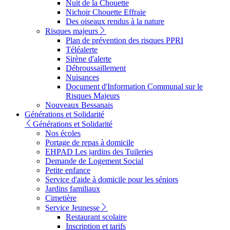
Nuit de la Chouette
Nichoir Chouette Effraie
Des oiseaux rendus à la nature
Risques majeurs
Plan de prévention des risques PPRI
Téléalerte
Sirène d'alerte
Débroussaillement
Nuisances
Document d'Information Communal sur le
Risques Majeurs
Nouveaux Bessanais
Générations et Solidarité
Générations et Solidarité
Nos écoles
Portage de repas à domicile
EHPAD Les jardins des Tuileries
Demande de Logement Social
Petite enfance
Service d'aide à domicile pour les séniors
Jardins familiaux
Cimetière
Service Jeunesse
Restaurant scolaire
Inscription et tarifs