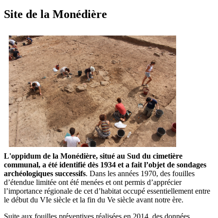
RSS
soci
Site de la Monédière
L'oppidum de la Monédière, situé au Sud du cimetière
communal, a été identifié dès 1934 et a fait l’objet de sondages
archéologiques successifs
. Dans les années 1970, des fouilles
d’étendue limitée ont été menées et ont permis d’apprécier
l’importance régionale de cet d’habitat occupé essentiellement entre
le début du VIe siècle et la fin du Ve siècle avant notre ère.
Suite aux fouilles préventives réalisées en 2014, des données