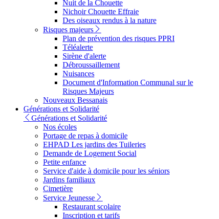
Nuit de la Chouette
Nichoir Chouette Effraie
Des oiseaux rendus à la nature
Risques majeurs
Plan de prévention des risques PPRI
Téléalerte
Sirène d'alerte
Débroussaillement
Nuisances
Document d'Information Communal sur le
Risques Majeurs
Nouveaux Bessanais
Générations et Solidarité
Générations et Solidarité
Nos écoles
Portage de repas à domicile
EHPAD Les jardins des Tuileries
Demande de Logement Social
Petite enfance
Service d'aide à domicile pour les séniors
Jardins familiaux
Cimetière
Service Jeunesse
Restaurant scolaire
Inscription et tarifs