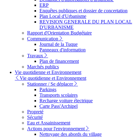
ERP
Enquêtes publiques et dossier de concertation
Plan Local d'Urbanisme
REVISION GENERALE DU PLAN LOCAL
D'URBANISME
Rapport d'Orientation Budgétaire
Communication
Journal de la Tuque
Panneaux d'information
Travaux
Plan de financement
Marchés publics
Vie quotidienne et Environnement
Vie quotidienne et Environnement
Stationner / Se déplacer
Parkings
Transports scolaires
Recharge voiture électrique
Carte Pass'Archipel
Propreté
Sécurité
Eau et Assainissement
Actions pour l'environnement
Nettoyage des abords du village