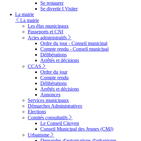
Se restaurer
Se divertir I Visiter
La mairie
La mairie
Les élus municipaux
Passeports et CNI
Actes administratifs
Ordre du jour - Conseil municipal
Compte rendu - Conseil municipal
Délibérations
Arrêtés et décisions
CCAS
Ordre du jour
Compte rendu
Délibérations
Arrêtés et décisions
Annonces
Services municipaux
Démarches Administratives
Elections
Comités consultatifs
Le Conseil Citoyen
Conseil Municipal des Jeunes (CMJ)
Urbanisme
Demandes d'autorisations d'urbanisme