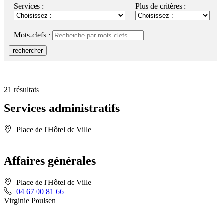
RSS
soci
Services :
Plus de critères :
Mots-clefs :
rechercher
21 résultats
Services administratifs
Place de l'Hôtel de Ville
Affaires générales
Place de l'Hôtel de Ville
04 67 00 81 66
Virginie Poulsen