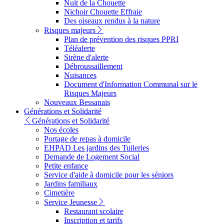
Nuit de la Chouette
Nichoir Chouette Effraie
Des oiseaux rendus à la nature
Risques majeurs
Plan de prévention des risques PPRI
Téléalerte
Sirène d'alerte
Débroussaillement
Nuisances
Document d'Information Communal sur le
Risques Majeurs
Nouveaux Bessanais
Générations et Solidarité
Générations et Solidarité
Nos écoles
Portage de repas à domicile
EHPAD Les jardins des Tuileries
Demande de Logement Social
Petite enfance
Service d'aide à domicile pour les séniors
Jardins familiaux
Cimetière
Service Jeunesse
Restaurant scolaire
Inscription et tarifs