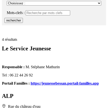
RSS
soci
Mots-clefs :
rechercher
4 résultats
Le Service Jeunesse
Responsable :
M. Stéphane Mathurin
Tel : 06 22 44 26 92
Portail Familles :
https://jeunessebessan.portail-familles.app
ALP
Rue du château d'eau