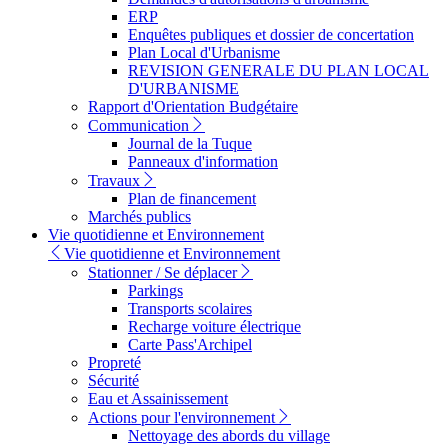
ERP
Enquêtes publiques et dossier de concertation
Plan Local d'Urbanisme
REVISION GENERALE DU PLAN LOCAL
D'URBANISME
Rapport d'Orientation Budgétaire
Communication
Journal de la Tuque
Panneaux d'information
Travaux
Plan de financement
Marchés publics
Vie quotidienne et Environnement
Vie quotidienne et Environnement
Stationner / Se déplacer
Parkings
Transports scolaires
Recharge voiture électrique
Carte Pass'Archipel
Propreté
Sécurité
Eau et Assainissement
Actions pour l'environnement
Nettoyage des abords du village