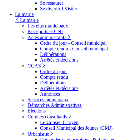
Se restaurer
Se divertir I Visiter
La mairie
La mairie
Les élus municipaux
Passeports et CNI
Actes administratifs
Ordre du jour - Conseil municipal
Compte rendu - Conseil municipal
Délibérations
Arrêtés et décisions
CCAS
Ordre du jour
Compte rendu
Délibérations
Arrêtés et décisions
Annonces
Services municipaux
Démarches Administratives
Elections
Comités consultatifs
Le Conseil Citoyen
Conseil Municipal des Jeunes (CMJ)
Urbanisme
Demandes d'autorisations d'urbanisme