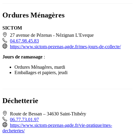
Ordures Ménagères
SICTOM
27 avenue de Pézenas - Nézignan L'Eveque
04.67.98.45.83
https://www.sictom-pezenas-agde.fr/mes-jours-de-collecte/
Jours de ramassage
:
Ordures Ménagères, mardi
Emballages et papiers, jeudi
Déchetterie
Route de Bessan – 34630 Saint-Thibéry
06.77.73.01.97
https://www.sictom-pezenas-agde.fr/vie-pratique/mes-
decheteries/