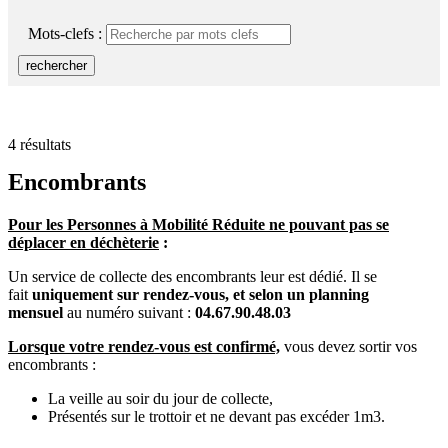
RSS
soci
Mots-clefs :
rechercher
4 résultats
Encombrants
Pour les Personnes à Mobilité Réduite ne pouvant pas se
déplacer en déchèterie
:
Un service de collecte des encombrants leur est dédié. Il se
fait
uniquement sur rendez-vous, et selon un planning
mensuel
au numéro suivant :
04.67.90.48.03
Lorsque votre rendez-vous est confirmé,
vous devez sortir vos
encombrants :
La veille au soir du jour de collecte,
Présentés sur le trottoir et ne devant pas excéder 1m3.