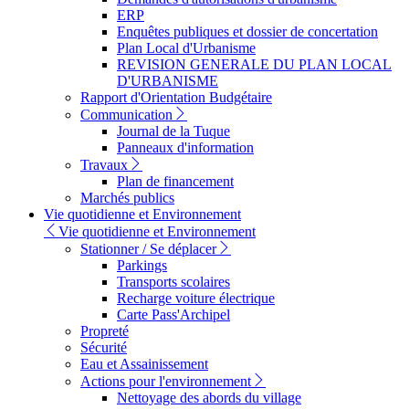
ERP
Enquêtes publiques et dossier de concertation
Plan Local d'Urbanisme
REVISION GENERALE DU PLAN LOCAL
D'URBANISME
Rapport d'Orientation Budgétaire
Communication
Journal de la Tuque
Panneaux d'information
Travaux
Plan de financement
Marchés publics
Vie quotidienne et Environnement
Vie quotidienne et Environnement
Stationner / Se déplacer
Parkings
Transports scolaires
Recharge voiture électrique
Carte Pass'Archipel
Propreté
Sécurité
Eau et Assainissement
Actions pour l'environnement
Nettoyage des abords du village