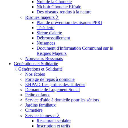
Nuit de la Chouette
Nichoir Chouette Effraie
Des oiseaux rendus à la nature
Risques majeurs
Plan de prévention des risques PPRI
Téléalerte
Sirène d'alerte
Débroussaillement
Nuisances
Document d'Information Communal sur le
Risques Majeurs
Nouveaux Bessanais
Générations et Solidarité
Générations et Solidarité
Nos écoles
Portage de repas à domicile
EHPAD Les jardins des Tuileries
Demande de Logement Social
Petite enfance
Service d'aide à domicile pour les séniors
Jardins familiaux
Cimetière
Service Jeunesse
Restaurant scolaire
Inscription et tarifs