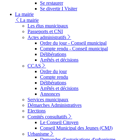
Se restaurer
Se divertir I Visiter
La mairie
La mairie
Les élus municipaux
Passeports et CNI
Actes administratifs
Ordre du jour - Conseil municipal
Compte rendu - Conseil municipal
Délibérations
Arrêtés et décisions
CCAS
Ordre du jour
Compte rendu
Délibérations
Arrêtés et décisions
Annonces
Services municipaux
Démarches Administratives
Elections
Comités consultatifs
Le Conseil Citoyen
Conseil Municipal des Jeunes (CMJ)
Urbanisme
Demandes d'autorisations d'urbanisme