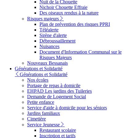
Nuit de la Chouette
Nichoir Chouette Effraie
Des oiseaux rendus à la nature
Risques majeurs
Plan de prévention des risques PPRI
Téléalerte
Sirène d'alerte
Débroussaillement
Nuisances
Document d'Information Communal sur le
Risques Majeurs
Nouveaux Bessanais
Générations et Solidarité
Générations et Solidarité
Nos écoles
Portage de repas à domicile
EHPAD Les jardins des Tuileries
Demande de Logement Social
Petite enfance
Service d'aide à domicile pour les séniors
Jardins familiaux
Cimetière
Service Jeunesse
Restaurant scolaire
Inscription et tarifs