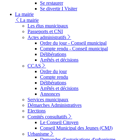
Se restaurer
Se divertir I Visiter
La mairie
La mairie
Les élus municipaux
Passeports et CNI
Actes administratifs
Ordre du jour - Conseil municipal
Compte rendu - Conseil municipal
Délibérations
Arrêtés et décisions
CCAS
Ordre du jour
Compte rendu
Délibérations
Arrêtés et décisions
Annonces
Services municipaux
Démarches Administratives
Elections
Comités consultatifs
Le Conseil Citoyen
Conseil Municipal des Jeunes (CMJ)
Urbanisme
Demandes d'autorisations d'urbanisme