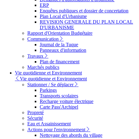
ERP
Enquêtes publiques et dossier de concertation
Plan Local d'Urbanisme
REVISION GENERALE DU PLAN LOCAL
D'URBANISME
Rapport d'Orientation Budgétaire
Communication
Journal de la Tuque
Panneaux d'information
Travaux
Plan de financement
Marchés publics
Vie quotidienne et Environnement
Vie quotidienne et Environnement
Stationner / Se déplacer
Parkings
Transports scolaires
Recharge voiture électrique
Carte Pass'Archipel
Propreté
Sécurité
Eau et Assainissement
Actions pour l'environnement
Nettoyage des abords du village