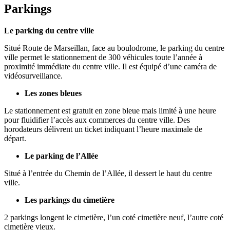
page
flux
rése
Parkings
RSS
soci
Le parking du centre ville
Situé Route de Marseillan, face au boulodrome, le parking du centre
ville permet le stationnement de 300 véhicules toute l’année à
proximité immédiate du centre ville. Il est équipé d’une caméra de
vidéosurveillance.
Les zones bleues
Le stationnement est gratuit en zone bleue mais limité à une heure
pour fluidifier l’accès aux commerces du centre ville. Des
horodateurs délivrent un ticket indiquant l’heure maximale de
départ.
Le parking de l’Allée
Situé à l’entrée du Chemin de l’Allée, il dessert le haut du centre
ville.
Les parkings du cimetière
2 parkings longent le cimetière, l’un coté cimetière neuf, l’autre coté
cimetière vieux.