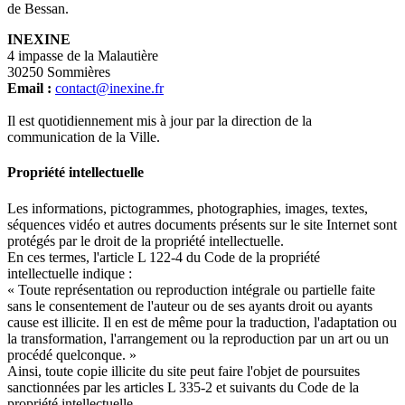
de Bessan.
INEXINE
4 impasse de la Malautière
30250 Sommières
Email :
contact@inexine.fr
Il est quotidiennement mis à jour par la direction de la
communication de la Ville.
Propriété intellectuelle
Les informations, pictogrammes, photographies, images, textes,
séquences vidéo et autres documents présents sur le site Internet sont
protégés par le droit de la propriété intellectuelle.
En ces termes, l'article L 122-4 du Code de la propriété
intellectuelle indique :
« Toute représentation ou reproduction intégrale ou partielle faite
sans le consentement de l'auteur ou de ses ayants droit ou ayants
cause est illicite. Il en est de même pour la traduction, l'adaptation ou
la transformation, l'arrangement ou la reproduction par un art ou un
procédé quelconque. »
Ainsi, toute copie illicite du site peut faire l'objet de poursuites
sanctionnées par les articles L 335-2 et suivants du Code de la
propriété intellectuelle.