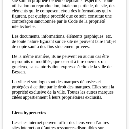
site sont la propriété de leurs déposants respectifs. Toute
utilisation ou reproduction, totale ou partielle, du site, des
éléments qui le composent et/ou des informations qui y
figurent, par quelque procédé que ce soit, constitue une
contrefaçon sanctionnée par le Code de la propriété
intellectuelle.
Les documents, informations, éléments graphiques, etc.
de toute nature figurant sur ce site ne peuvent faire l’objet
de copie sauf à des fins strictement privées.
De la même manière, ils ne peuvent en aucun cas être
reproduits ni modifiés, que ce soit à titre onéreux ou
gracieux, sans autorisation expresse écrite de la ville de
Bessan.
La ville et son logo sont des marques déposées et
protégées à ce titre par le droit des marques. Elles sont la
propriété exclusive de la ville. Toutes les autres marques
citées appartiennent à leurs propriétaires exclusifs.
Liens hypertextes
Les sites internet peuvent offrir des liens vers d’autres
sites internet ou d’autres ressources disponibles sur