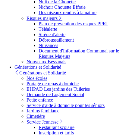
Nuit de la Chouette
Nichoir Chouette Effraie
Des oiseaux rendus à la nature
Risques majeurs
Plan de prévention des risques PPRI
Téléalerte
Sirène d'alerte
Débroussaillement
Nuisances
Document d'Information Communal sur le
Risques Majeurs
Nouveaux Bessanais
Générations et Solidarité
Générations et Solidarité
Nos écoles
Portage de repas à domicile
EHPAD Les jardins des Tuileries
Demande de Logement Social
Petite enfance
Service d'aide à domicile pour les séniors
Jardins familiaux
Cimetière
Service Jeunesse
Restaurant scolaire
Inscription et tarifs