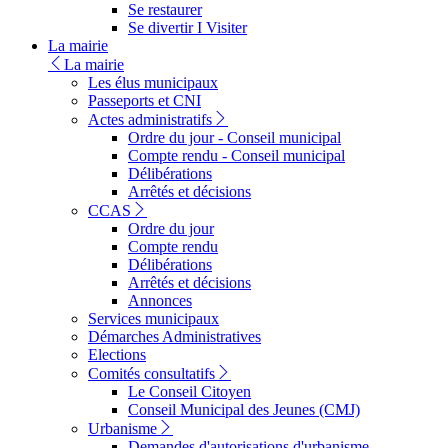
Se restaurer
Se divertir I Visiter
La mairie
La mairie
Les élus municipaux
Passeports et CNI
Actes administratifs
Ordre du jour - Conseil municipal
Compte rendu - Conseil municipal
Délibérations
Arrêtés et décisions
CCAS
Ordre du jour
Compte rendu
Délibérations
Arrêtés et décisions
Annonces
Services municipaux
Démarches Administratives
Elections
Comités consultatifs
Le Conseil Citoyen
Conseil Municipal des Jeunes (CMJ)
Urbanisme
Demandes d'autorisations d'urbanisme