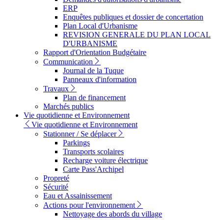
ERP
Enquêtes publiques et dossier de concertation
Plan Local d'Urbanisme
REVISION GENERALE DU PLAN LOCAL
D'URBANISME
Rapport d'Orientation Budgétaire
Communication
Journal de la Tuque
Panneaux d'information
Travaux
Plan de financement
Marchés publics
Vie quotidienne et Environnement
Vie quotidienne et Environnement
Stationner / Se déplacer
Parkings
Transports scolaires
Recharge voiture électrique
Carte Pass'Archipel
Propreté
Sécurité
Eau et Assainissement
Actions pour l'environnement
Nettoyage des abords du village