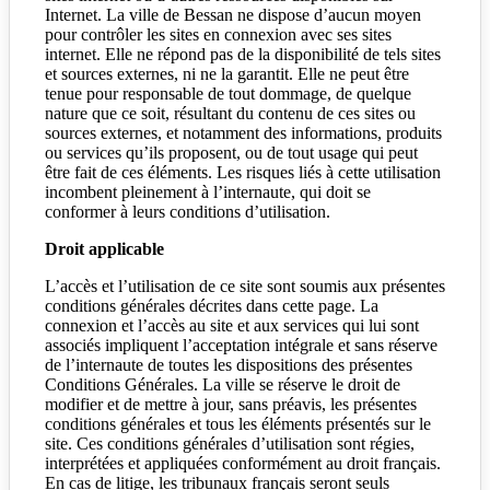
Internet. La ville de Bessan ne dispose d’aucun moyen
pour contrôler les sites en connexion avec ses sites
internet. Elle ne répond pas de la disponibilité de tels sites
et sources externes, ni ne la garantit. Elle ne peut être
tenue pour responsable de tout dommage, de quelque
nature que ce soit, résultant du contenu de ces sites ou
sources externes, et notamment des informations, produits
ou services qu’ils proposent, ou de tout usage qui peut
être fait de ces éléments. Les risques liés à cette utilisation
incombent pleinement à l’internaute, qui doit se
conformer à leurs conditions d’utilisation.
Droit applicable
L’accès et l’utilisation de ce
site
sont soumis aux présentes
conditions générales décrites dans cette page. La
connexion et l’accès au site et aux services qui lui sont
associés impliquent l’acceptation intégrale et sans réserve
de l’internaute de toutes les dispositions des présentes
Conditions Générales. La ville se réserve le droit de
modifier et de mettre à jour, sans préavis, les présentes
conditions générales et tous les éléments présentés sur le
site. Ces conditions générales d’utilisation sont régies,
interprétées et appliquées conformément au droit français.
En cas de litige, les tribunaux français seront seuls