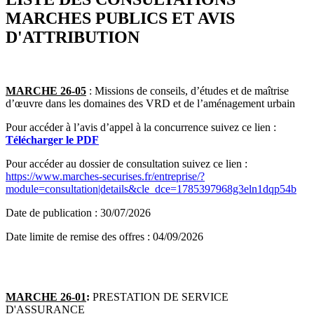
RSS
soci
MARCHES PUBLICS ET AVIS
D'ATTRIBUTION
MARCHE 26-05
: Missions de conseils, d’études et de maîtrise
d’œuvre dans les domaines des VRD et de l’aménagement urbain
Pour accéder à l’avis d’appel à la concurrence suivez ce lien :
Télécharger le PDF
Pour accéder au dossier de consultation suivez ce lien :
https://www.marches-securises.fr/entreprise/?
module=consultation|details&cle_dce=1785397968g3eln1dqp54b
Date de publication : 30/07/2026
Date limite de remise des offres : 04/09/2026
MARCHE 26-01
:
PRESTATION DE SERVICE
D'ASSURANCE