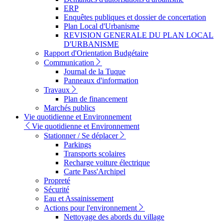
ERP
Enquêtes publiques et dossier de concertation
Plan Local d'Urbanisme
REVISION GENERALE DU PLAN LOCAL
D'URBANISME
Rapport d'Orientation Budgétaire
Communication
Journal de la Tuque
Panneaux d'information
Travaux
Plan de financement
Marchés publics
Vie quotidienne et Environnement
Vie quotidienne et Environnement
Stationner / Se déplacer
Parkings
Transports scolaires
Recharge voiture électrique
Carte Pass'Archipel
Propreté
Sécurité
Eau et Assainissement
Actions pour l'environnement
Nettoyage des abords du village