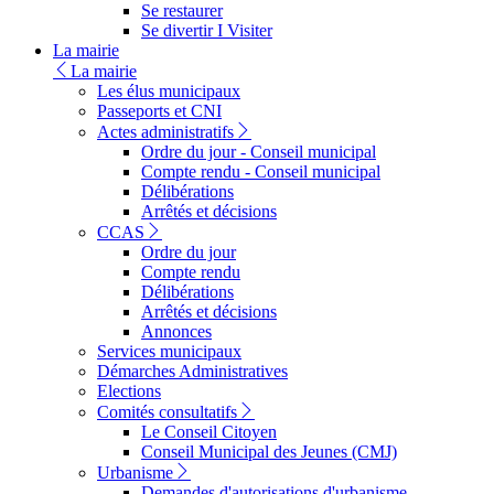
Se restaurer
Se divertir I Visiter
La mairie
La mairie
Les élus municipaux
Passeports et CNI
Actes administratifs
Ordre du jour - Conseil municipal
Compte rendu - Conseil municipal
Délibérations
Arrêtés et décisions
CCAS
Ordre du jour
Compte rendu
Délibérations
Arrêtés et décisions
Annonces
Services municipaux
Démarches Administratives
Elections
Comités consultatifs
Le Conseil Citoyen
Conseil Municipal des Jeunes (CMJ)
Urbanisme
Demandes d'autorisations d'urbanisme