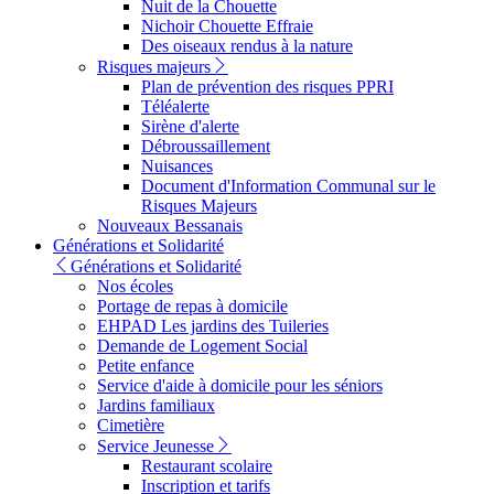
Nuit de la Chouette
Nichoir Chouette Effraie
Des oiseaux rendus à la nature
Risques majeurs
Plan de prévention des risques PPRI
Téléalerte
Sirène d'alerte
Débroussaillement
Nuisances
Document d'Information Communal sur le
Risques Majeurs
Nouveaux Bessanais
Générations et Solidarité
Générations et Solidarité
Nos écoles
Portage de repas à domicile
EHPAD Les jardins des Tuileries
Demande de Logement Social
Petite enfance
Service d'aide à domicile pour les séniors
Jardins familiaux
Cimetière
Service Jeunesse
Restaurant scolaire
Inscription et tarifs