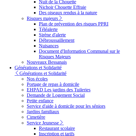
Nuit de la Chouette
Nichoir Chouette Effraie
Des oiseaux rendus à la nature
Risques majeurs
Plan de prévention des risques PPRI
Téléalerte
Sirène d'alerte
Débroussaillement
Nuisances
Document d'Information Communal sur le
Risques Majeurs
Nouveaux Bessanais
Générations et Solidarité
Générations et Solidarité
Nos écoles
Portage de repas à domicile
EHPAD Les jardins des Tuileries
Demande de Logement Social
Petite enfance
Service d'aide à domicile pour les séniors
Jardins familiaux
Cimetière
Service Jeunesse
Restaurant scolaire
Inscription et tarifs