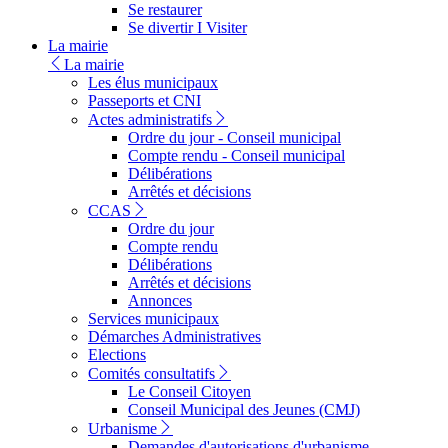
Se restaurer
Se divertir I Visiter
La mairie
La mairie
Les élus municipaux
Passeports et CNI
Actes administratifs
Ordre du jour - Conseil municipal
Compte rendu - Conseil municipal
Délibérations
Arrêtés et décisions
CCAS
Ordre du jour
Compte rendu
Délibérations
Arrêtés et décisions
Annonces
Services municipaux
Démarches Administratives
Elections
Comités consultatifs
Le Conseil Citoyen
Conseil Municipal des Jeunes (CMJ)
Urbanisme
Demandes d'autorisations d'urbanisme