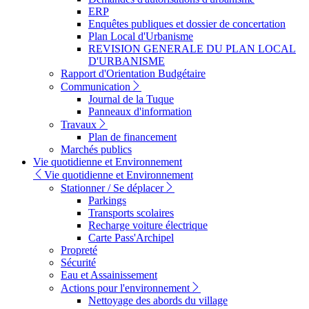
ERP
Enquêtes publiques et dossier de concertation
Plan Local d'Urbanisme
REVISION GENERALE DU PLAN LOCAL
D'URBANISME
Rapport d'Orientation Budgétaire
Communication
Journal de la Tuque
Panneaux d'information
Travaux
Plan de financement
Marchés publics
Vie quotidienne et Environnement
Vie quotidienne et Environnement
Stationner / Se déplacer
Parkings
Transports scolaires
Recharge voiture électrique
Carte Pass'Archipel
Propreté
Sécurité
Eau et Assainissement
Actions pour l'environnement
Nettoyage des abords du village