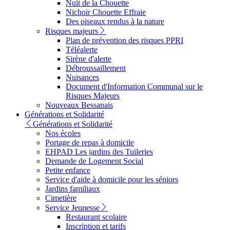
Nuit de la Chouette
Nichoir Chouette Effraie
Des oiseaux rendus à la nature
Risques majeurs
Plan de prévention des risques PPRI
Téléalerte
Sirène d'alerte
Débroussaillement
Nuisances
Document d'Information Communal sur le
Risques Majeurs
Nouveaux Bessanais
Générations et Solidarité
Générations et Solidarité
Nos écoles
Portage de repas à domicile
EHPAD Les jardins des Tuileries
Demande de Logement Social
Petite enfance
Service d'aide à domicile pour les séniors
Jardins familiaux
Cimetière
Service Jeunesse
Restaurant scolaire
Inscription et tarifs