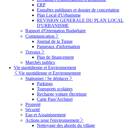
ERP
Enquêtes publiques et dossier de concertation
Plan Local d'Urbanisme
REVISION GENERALE DU PLAN LOCAL
D'URBANISME
Rapport d'Orientation Budgétaire
Communication
Journal de la Tuque
Panneaux d'information
Travaux
Plan de financement
Marchés publics
Vie quotidienne et Environnement
Vie quotidienne et Environnement
Stationner / Se déplacer
Parkings
Transports scolaires
Recharge voiture électrique
Carte Pass'Archipel
Propreté
Sécurité
Eau et Assainissement
Actions pour l'environnement
Nettoyage des abords du village