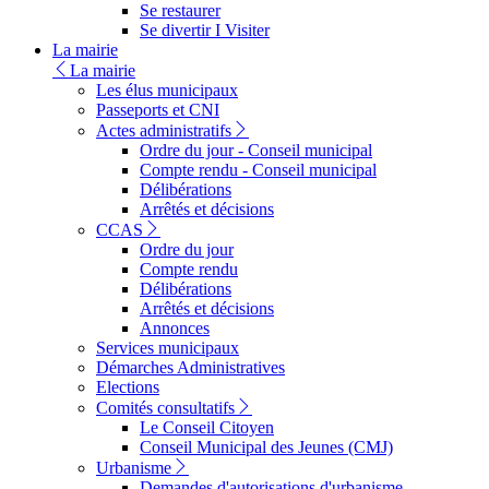
Se restaurer
Se divertir I Visiter
La mairie
La mairie
Les élus municipaux
Passeports et CNI
Actes administratifs
Ordre du jour - Conseil municipal
Compte rendu - Conseil municipal
Délibérations
Arrêtés et décisions
CCAS
Ordre du jour
Compte rendu
Délibérations
Arrêtés et décisions
Annonces
Services municipaux
Démarches Administratives
Elections
Comités consultatifs
Le Conseil Citoyen
Conseil Municipal des Jeunes (CMJ)
Urbanisme
Demandes d'autorisations d'urbanisme