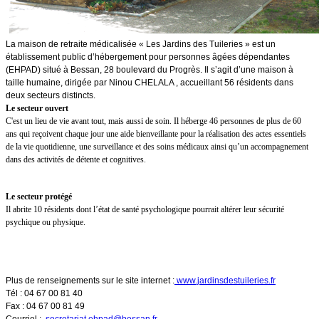
La maison de retraite médicalisée « Les Jardins des Tuileries » est un
établissement public d’hébergement pour personnes âgées dépendantes
(EHPAD) situé à Bessan, 28 boulevard du Progrès. Il s’agit d’une maison à
taille humaine, dirigée par
Ninou CHELALA
, accueillant 56 résidents dans
deux secteurs distincts.
Le secteur ouvert
C'est un lieu de vie avant tout, mais aussi de soin. Il héberge 46 personnes de plus de 60
ans qui reçoivent chaque jour une aide bienveillante pour la réalisation des actes essentiels
de la vie quotidienne, une surveillance et des soins médicaux ainsi qu’un accompagnement
dans des activités de détente et cognitives.
Le secteur protégé
Il abrite 10 résidents dont l’état de santé psychologique pourrait altérer leur sécurité
psychique ou physique.
Plus de renseignements sur le site internet :
www.jardinsdestuileries.fr
Tél : 04 67 00 81 40
Fax : 04 67 00 81 49
Courriel :
secretariat.ehpad@bessan.fr