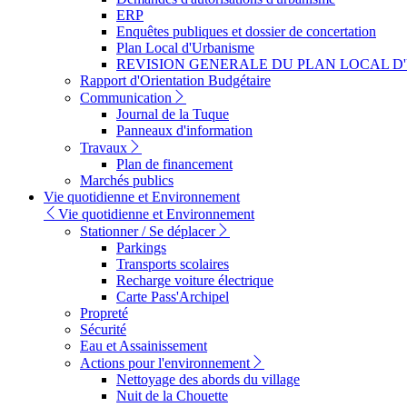
ERP
Enquêtes publiques et dossier de concertation
Plan Local d'Urbanisme
REVISION GENERALE DU PLAN LOCAL D
Rapport d'Orientation Budgétaire
Communication
Journal de la Tuque
Panneaux d'information
Travaux
Plan de financement
Marchés publics
Vie quotidienne et Environnement
Vie quotidienne et Environnement
Stationner / Se déplacer
Parkings
Transports scolaires
Recharge voiture électrique
Carte Pass'Archipel
Propreté
Sécurité
Eau et Assainissement
Actions pour l'environnement
Nettoyage des abords du village
Nuit de la Chouette