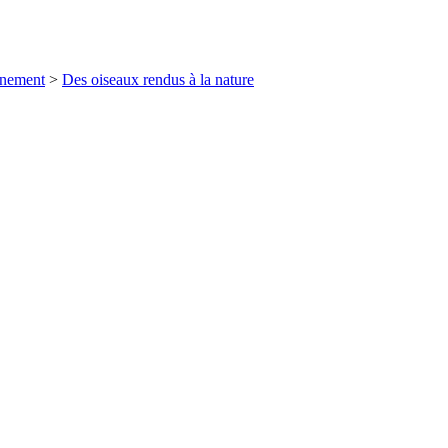
nnement
>
Des oiseaux rendus à la nature