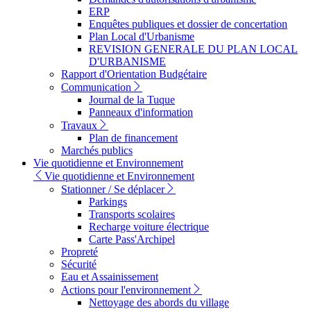
ERP
Enquêtes publiques et dossier de concertation
Plan Local d'Urbanisme
REVISION GENERALE DU PLAN LOCAL
D'URBANISME
Rapport d'Orientation Budgétaire
Communication
Journal de la Tuque
Panneaux d'information
Travaux
Plan de financement
Marchés publics
Vie quotidienne et Environnement
Vie quotidienne et Environnement
Stationner / Se déplacer
Parkings
Transports scolaires
Recharge voiture électrique
Carte Pass'Archipel
Propreté
Sécurité
Eau et Assainissement
Actions pour l'environnement
Nettoyage des abords du village