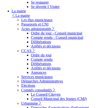
Se restaurer
Se divertir I Visiter
La mairie
La mairie
Les élus municipaux
Passeports et CNI
Actes administratifs
Ordre du jour - Conseil municipal
Compte rendu - Conseil municipal
Délibérations
Arrêtés et décisions
CCAS
Ordre du jour
Compte rendu
Délibérations
Arrêtés et décisions
Annonces
Services municipaux
Démarches Administratives
Elections
Comités consultatifs
Le Conseil Citoyen
Conseil Municipal des Jeunes (CMJ)
Urbanisme
Demandes d'autorisations d'urbanisme