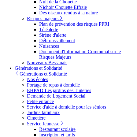
Nuit de la Chouette
Nichoir Chouette Effraie
Des oiseaux rendus à la nature
Risques majeurs
Plan de prévention des risques PPRI
Téléalerte
Sirène d'alerte
Débroussaillement
Nuisances
Document d'Information Communal sur le
Risques Majeurs
Nouveaux Bessanais
Générations et Solidarité
Générations et Solidarité
Nos écoles
Portage de repas à domicile
EHPAD Les jardins des Tuileries
Demande de Logement Social
Petite enfance
Service d'aide à domicile pour les séniors
Jardins familiaux
Cimetière
Service Jeunesse
Restaurant scolaire
Inscription et tarifs