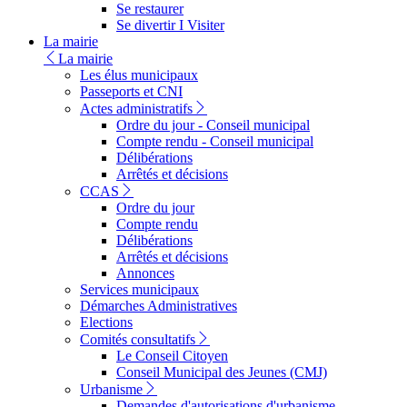
Se restaurer
Se divertir I Visiter
La mairie
La mairie
Les élus municipaux
Passeports et CNI
Actes administratifs
Ordre du jour - Conseil municipal
Compte rendu - Conseil municipal
Délibérations
Arrêtés et décisions
CCAS
Ordre du jour
Compte rendu
Délibérations
Arrêtés et décisions
Annonces
Services municipaux
Démarches Administratives
Elections
Comités consultatifs
Le Conseil Citoyen
Conseil Municipal des Jeunes (CMJ)
Urbanisme
Demandes d'autorisations d'urbanisme