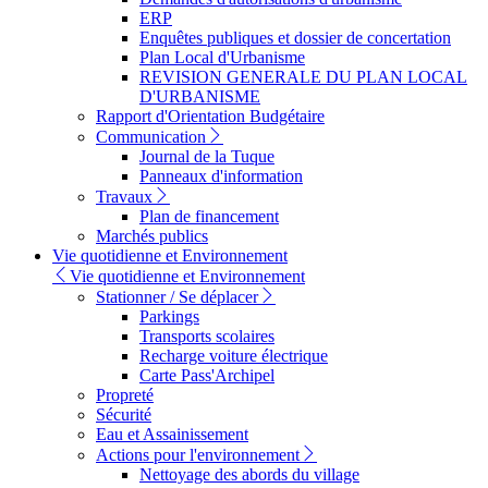
ERP
Enquêtes publiques et dossier de concertation
Plan Local d'Urbanisme
REVISION GENERALE DU PLAN LOCAL
D'URBANISME
Rapport d'Orientation Budgétaire
Communication
Journal de la Tuque
Panneaux d'information
Travaux
Plan de financement
Marchés publics
Vie quotidienne et Environnement
Vie quotidienne et Environnement
Stationner / Se déplacer
Parkings
Transports scolaires
Recharge voiture électrique
Carte Pass'Archipel
Propreté
Sécurité
Eau et Assainissement
Actions pour l'environnement
Nettoyage des abords du village