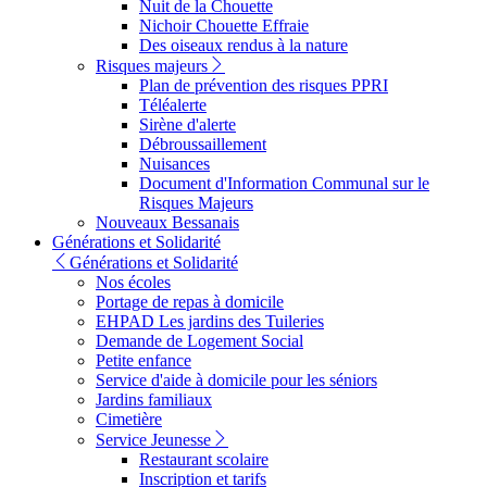
Nuit de la Chouette
Nichoir Chouette Effraie
Des oiseaux rendus à la nature
Risques majeurs
Plan de prévention des risques PPRI
Téléalerte
Sirène d'alerte
Débroussaillement
Nuisances
Document d'Information Communal sur le
Risques Majeurs
Nouveaux Bessanais
Générations et Solidarité
Générations et Solidarité
Nos écoles
Portage de repas à domicile
EHPAD Les jardins des Tuileries
Demande de Logement Social
Petite enfance
Service d'aide à domicile pour les séniors
Jardins familiaux
Cimetière
Service Jeunesse
Restaurant scolaire
Inscription et tarifs