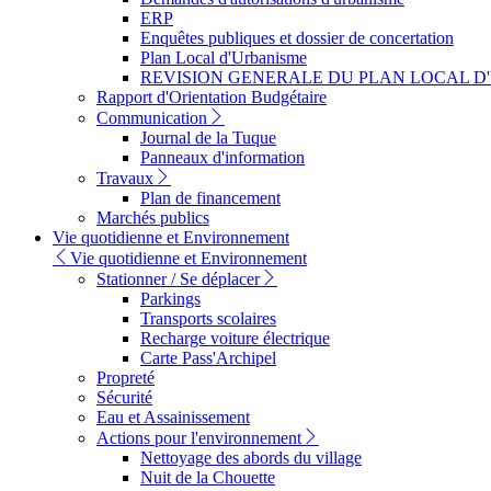
ERP
Enquêtes publiques et dossier de concertation
Plan Local d'Urbanisme
REVISION GENERALE DU PLAN LOCAL D
Rapport d'Orientation Budgétaire
Communication
Journal de la Tuque
Panneaux d'information
Travaux
Plan de financement
Marchés publics
Vie quotidienne et Environnement
Vie quotidienne et Environnement
Stationner / Se déplacer
Parkings
Transports scolaires
Recharge voiture électrique
Carte Pass'Archipel
Propreté
Sécurité
Eau et Assainissement
Actions pour l'environnement
Nettoyage des abords du village
Nuit de la Chouette