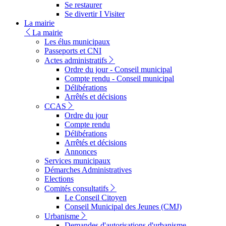
Se restaurer
Se divertir I Visiter
La mairie
La mairie
Les élus municipaux
Passeports et CNI
Actes administratifs
Ordre du jour - Conseil municipal
Compte rendu - Conseil municipal
Délibérations
Arrêtés et décisions
CCAS
Ordre du jour
Compte rendu
Délibérations
Arrêtés et décisions
Annonces
Services municipaux
Démarches Administratives
Elections
Comités consultatifs
Le Conseil Citoyen
Conseil Municipal des Jeunes (CMJ)
Urbanisme
Demandes d'autorisations d'urbanisme