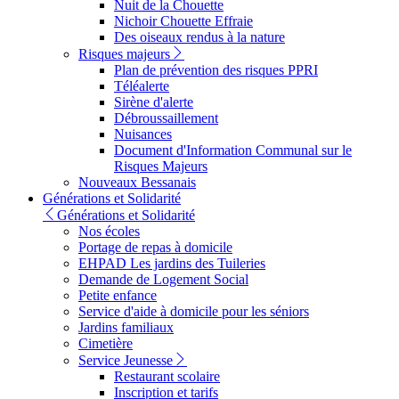
Nuit de la Chouette
Nichoir Chouette Effraie
Des oiseaux rendus à la nature
Risques majeurs
Plan de prévention des risques PPRI
Téléalerte
Sirène d'alerte
Débroussaillement
Nuisances
Document d'Information Communal sur le
Risques Majeurs
Nouveaux Bessanais
Générations et Solidarité
Générations et Solidarité
Nos écoles
Portage de repas à domicile
EHPAD Les jardins des Tuileries
Demande de Logement Social
Petite enfance
Service d'aide à domicile pour les séniors
Jardins familiaux
Cimetière
Service Jeunesse
Restaurant scolaire
Inscription et tarifs