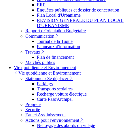
ERP
Enquêtes publiques et dossier de concertation
Plan Local d'Urbanisme
REVISION GENERALE DU PLAN LOCAL
D'URBANISME
Rapport d'Orientation Budgétaire
Communication
Journal de la Tuque
Panneaux d'information
Travaux
Plan de financement
Marchés publics
Vie quotidienne et Environnement
Vie quotidienne et Environnement
Stationner / Se déplacer
Parkings
Transports scolaires
Recharge voiture électrique
Carte Pass'Archipel
Propreté
Sécurité
Eau et Assainissement
Actions pour l'environnement
Nettoyage des abords du village