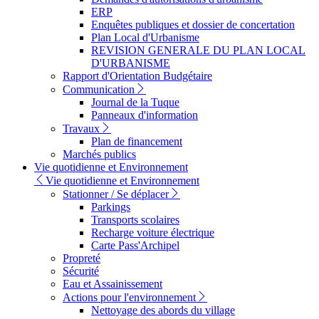
ERP
Enquêtes publiques et dossier de concertation
Plan Local d'Urbanisme
REVISION GENERALE DU PLAN LOCAL
D'URBANISME
Rapport d'Orientation Budgétaire
Communication
Journal de la Tuque
Panneaux d'information
Travaux
Plan de financement
Marchés publics
Vie quotidienne et Environnement
Vie quotidienne et Environnement
Stationner / Se déplacer
Parkings
Transports scolaires
Recharge voiture électrique
Carte Pass'Archipel
Propreté
Sécurité
Eau et Assainissement
Actions pour l'environnement
Nettoyage des abords du village