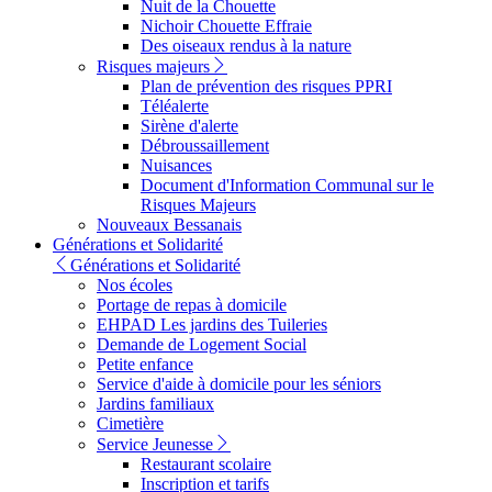
Nuit de la Chouette
Nichoir Chouette Effraie
Des oiseaux rendus à la nature
Risques majeurs
Plan de prévention des risques PPRI
Téléalerte
Sirène d'alerte
Débroussaillement
Nuisances
Document d'Information Communal sur le
Risques Majeurs
Nouveaux Bessanais
Générations et Solidarité
Générations et Solidarité
Nos écoles
Portage de repas à domicile
EHPAD Les jardins des Tuileries
Demande de Logement Social
Petite enfance
Service d'aide à domicile pour les séniors
Jardins familiaux
Cimetière
Service Jeunesse
Restaurant scolaire
Inscription et tarifs