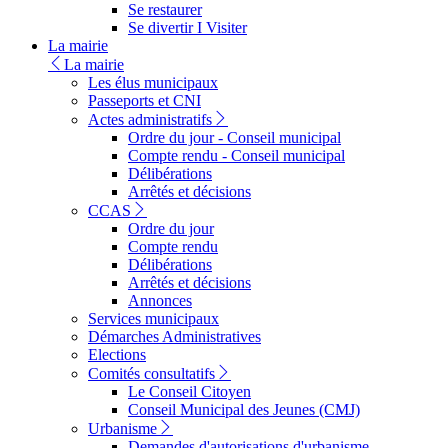
Se restaurer
Se divertir I Visiter
La mairie
La mairie
Les élus municipaux
Passeports et CNI
Actes administratifs
Ordre du jour - Conseil municipal
Compte rendu - Conseil municipal
Délibérations
Arrêtés et décisions
CCAS
Ordre du jour
Compte rendu
Délibérations
Arrêtés et décisions
Annonces
Services municipaux
Démarches Administratives
Elections
Comités consultatifs
Le Conseil Citoyen
Conseil Municipal des Jeunes (CMJ)
Urbanisme
Demandes d'autorisations d'urbanisme