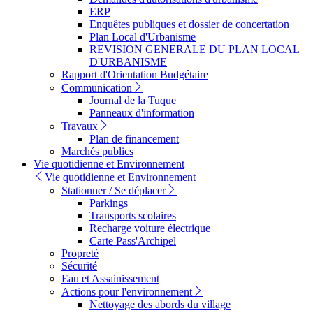
ERP
Enquêtes publiques et dossier de concertation
Plan Local d'Urbanisme
REVISION GENERALE DU PLAN LOCAL
D'URBANISME
Rapport d'Orientation Budgétaire
Communication
Journal de la Tuque
Panneaux d'information
Travaux
Plan de financement
Marchés publics
Vie quotidienne et Environnement
Vie quotidienne et Environnement
Stationner / Se déplacer
Parkings
Transports scolaires
Recharge voiture électrique
Carte Pass'Archipel
Propreté
Sécurité
Eau et Assainissement
Actions pour l'environnement
Nettoyage des abords du village