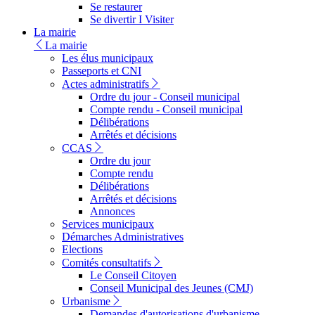
Se restaurer
Se divertir I Visiter
La mairie
La mairie
Les élus municipaux
Passeports et CNI
Actes administratifs
Ordre du jour - Conseil municipal
Compte rendu - Conseil municipal
Délibérations
Arrêtés et décisions
CCAS
Ordre du jour
Compte rendu
Délibérations
Arrêtés et décisions
Annonces
Services municipaux
Démarches Administratives
Elections
Comités consultatifs
Le Conseil Citoyen
Conseil Municipal des Jeunes (CMJ)
Urbanisme
Demandes d'autorisations d'urbanisme