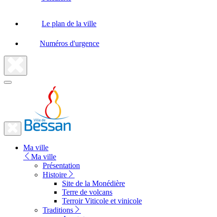
Le plan de la ville
Numéros d'urgence
Fermer
la
recherche
Fermer
le
Lien
menu
Ma ville
vers
Ma ville
la
Présentation
Histoire
page
Site de la Monédière
d'accueil
Terre de volcans
Terroir Viticole et vinicole
Traditions