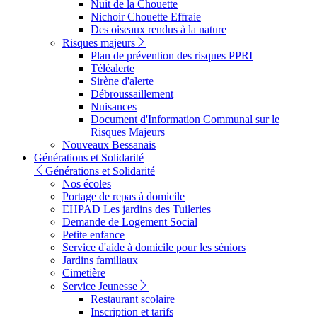
Nuit de la Chouette
Nichoir Chouette Effraie
Des oiseaux rendus à la nature
Risques majeurs
Plan de prévention des risques PPRI
Téléalerte
Sirène d'alerte
Débroussaillement
Nuisances
Document d'Information Communal sur le
Risques Majeurs
Nouveaux Bessanais
Générations et Solidarité
Générations et Solidarité
Nos écoles
Portage de repas à domicile
EHPAD Les jardins des Tuileries
Demande de Logement Social
Petite enfance
Service d'aide à domicile pour les séniors
Jardins familiaux
Cimetière
Service Jeunesse
Restaurant scolaire
Inscription et tarifs