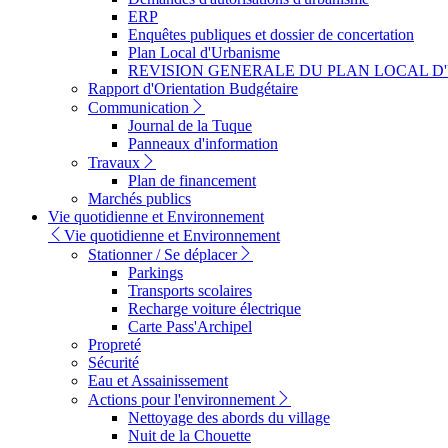
ERP
Enquêtes publiques et dossier de concertation
Plan Local d'Urbanisme
REVISION GENERALE DU PLAN LOCAL D
Rapport d'Orientation Budgétaire
Communication
Journal de la Tuque
Panneaux d'information
Travaux
Plan de financement
Marchés publics
Vie quotidienne et Environnement
Vie quotidienne et Environnement
Stationner / Se déplacer
Parkings
Transports scolaires
Recharge voiture électrique
Carte Pass'Archipel
Propreté
Sécurité
Eau et Assainissement
Actions pour l'environnement
Nettoyage des abords du village
Nuit de la Chouette